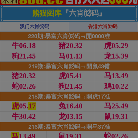
熊猫图库
『六肖⑿码』
澳门六肖⑿码
香港六肖⑿码
220期:暴富六肖⑿码→開0000准
牛06.18
猪20.32
虎05.29
狗21.45
马01.13
龙15.39
219期:暴富六肖⑿码→開鼠43错
猪20.32
虎05.41
马13.49
蛇02.26
狗21.45
鸡10.22
218期:暴富六肖⑿码→開虎17准
虎
05.
17
兔16.40
马25.49
牛30.42
龙03.15
鼠19.31
216期:暴富六肖⑿码→開马37准
马
13.49
鼠19.31
蛇02.26