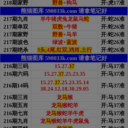
218期家野
野兽
+狗马
开:虎17准
熊猫图库 598033k.com 请拿笔记好
217期九肖
羊牛猪虎兔龙鼠马
蛇
开:蛇26准
217期单双
双数
+牛猪
开:蛇26准
217期家野
野兽
+马羊
开:蛇26准
217期波色
绿波+
蓝波
开:蛇26准
217期绝杀
3头,4尾,红双,鸡肖,土行
开:蛇26准
熊猫图库 598033k.com 请拿笔记好
216期三码
15.27.
37
开:马37准
216期六码
15.27.
37
.25.23.35
开:马37准
15.27.
37
.25.23.35.14
216期14码
开:马37准
38.24.12.18.30.29.05
216期三肖
龙
马
猴
开:马37准
216期五肖
龙
马
猴蛇羊
开:马37准
216期七肖
龙
马
猴蛇羊牛虎
开:马37准
216期九肖
龙
马
猴蛇羊牛虎鼠兔
开:马37准