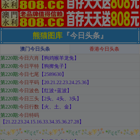
熊猫图库
『今日头条』
澳门今日头条
香港今日头条
第220期
:
今日六肖
【狗鸡猴羊龙兔
】
第220期:
今日平特
【狗撵兔子
】
第220期:
今日七尾
【2589630
】
第220期:
今日平码
【
20.21.22.23.24.25.36
】
第220期:
今日波色
【红
波+蓝波
】
第220期:
今日三头
【
2头、4头、3头
】
第220期:
今日行数
【火
、土、金
】
第220期:
今日特码
【21.22.23.24.15.16.33.34.35.36.27.28
】