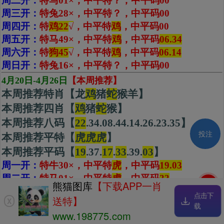
周二开：
特马01
×
，中平特？，中平码00
周三开：
特兔28
×
，中平特？，中平码00
周四开：
特
鸡22
√
，中平特
鸡
，
中平码
00
周五开：
特马49
×
，中平特
鸡
，中平码
06.34
周六开：
特
狗45
√
，中平特
鸡
，
中平码
06.14
周日开：
特兔16×，中平特？，中平码00
4月20日-4月26日
【本周推荐】
本周推荐特肖【龙
鸡
猪
蛇
猴羊】
本周推荐四肖【
鸡
猪
蛇
猴】
本周推荐八码【
22
.34.08.44.14.26.23.35】
投注
本周推荐平特【
虎虎虎
】
本周推荐平码【
19
.37.
17
.
33
.39.
03
】
周一开：
特牛30×，中平特
虎
，中平码
19.03
周二开：
特马01×，中平特
虎
，中平码
33
刷新
熊猫图库
【下载APP一肖
周三开：
特狗09×，中平特
？
，中平码
19
点击下
送特】
X
周四开：
特
蛇02
√
，中平特
虎
，
中平码
17
载
www.198775.com
周五开：
特牛30×，中平特
虎
，中平码
00