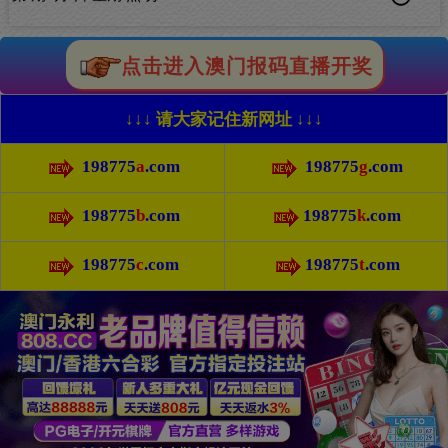
点击进入澳门报码直播开奖
↓↓↓ 请大家记住新网址 ↓↓↓
198775
a
.com
198775
g
.com
198775
b
.com
198775
k
.com
198775
c
.com
198775
t
.com