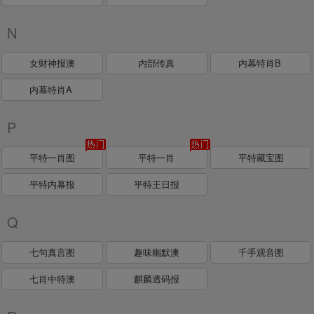
N
女财神报澳
内部传真
内幕特肖B
内幕特肖A
P
平特一肖图
平特一肖
平特藏宝图
平特内幕报
平特王日报
Q
七句真言图
趣味幽默澳
千手观音图
七肖中特澳
麒麟透码报