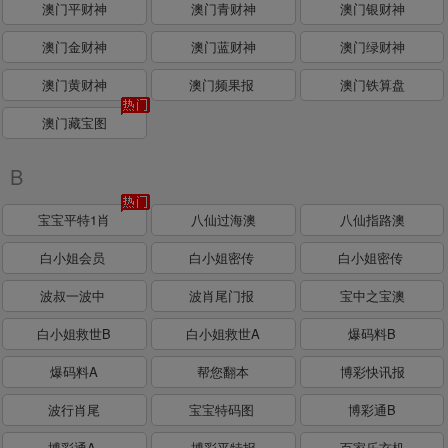
澳门平财神
澳门青财神
澳门银财神
澳门金财神
澳门蓝财神
澳门绿财神
澳门黄财神
澳门频果报
澳门铁算盘
澳门藏宝图
B
宝宝平特1肖
八仙过海澳
八仙指路澳
白小姐会员
白小姐密传
白小姐密传
波叔一波中
波肖尾门报
宝中之宝澳
白小姐救世B
白小姐救世A
爆码料B
爆码料A
帮您翻本
博彩快讯报
波行肖尾
宝宝特码图
博彩通B
博彩通A
博彩平特报
百家乐玄机