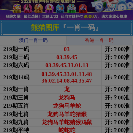
熊猫图库
『一肖一码』
澳门一肖一码
香港一肖一码
219期一码
03
开:？00准
219期三码
03.39.45
开:？00准
219期六码
03.39.45.33.01.13
开:？00准
03.39.45.33.01.13.48
219期14码
开:？00准
36.
02.14.08.44.35.47
219期一肖
龙
开:？00准
219期三肖
龙狗马
开:？00准
219期五肖
龙狗马羊蛇
开:？00准
219期七肖
龙狗马羊蛇猪猴
开:？00准
219期九肖
龙狗马羊蛇猪猴鸡鼠
开:？00准
219期平特
蛇蛇蛇
开:？00准