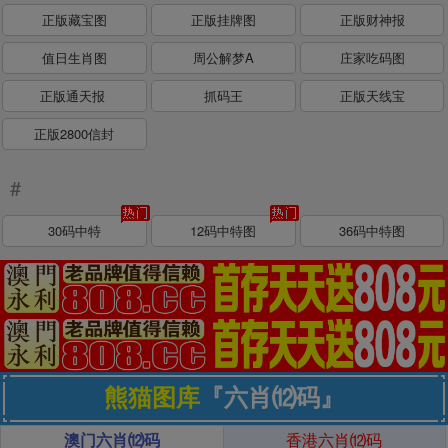
正版藏宝图
正版挂牌图
正版财神报
值日生肖图
周公解梦A
庄家吃码图
正版通天报
抓码王
正版天线宝
正版2800信封
#
30码中特
12码中特图
36码中特图
熊猫图库
『六肖⑿码』
澳门六肖⑿码
香港六肖⑿码