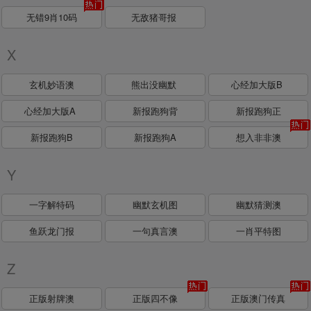
无错9肖10码
无敌猪哥报
X
玄机妙语澳
熊出没幽默
心经加大版B
心经加大版A
新报跑狗背
新报跑狗正
新报跑狗B
新报跑狗A
想入非非澳
Y
一字解特码
幽默玄机图
幽默猜测澳
鱼跃龙门报
一句真言澳
一肖平特图
Z
正版射牌澳
正版四不像
正版澳门传真