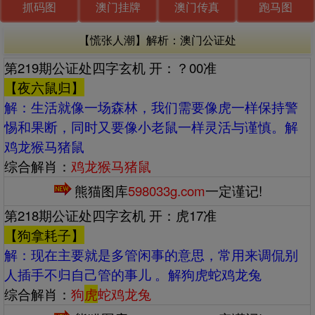
抓码图
澳门挂牌
澳门传真
跑马图
【慌张人潮】解析：澳门公证处
第219期公证处四字玄机 开：？00准
【夜六鼠归】
解：‌‌生活就像一场森林，我们需要像虎一样保持警
惕和果断，同时又要像小老鼠一样灵活与谨慎。‌‌解
鸡龙猴马猪鼠
综合解肖：
鸡龙猴马猪鼠
熊猫图库
598033g.com
一定谨记!
第218期公证处四字玄机 开：虎17准
【狗拿耗子】
解：‌‌现在主要就是‌多管闲事‌的意思，常用来调侃别
人插手不归自己管的事儿 。‌‌解狗虎蛇鸡龙兔
综合解肖：
狗
虎
蛇鸡龙兔