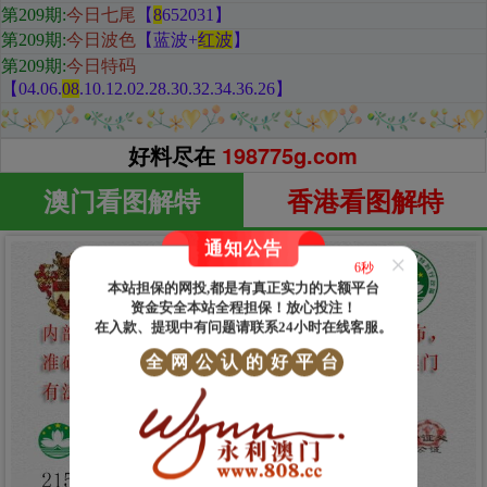
第209期:
今日七尾
【
8
652031
】
第209期:
今日波色
【蓝
波+
红波
】
第209期:
今日特码
【04.06.
08
.10.12.02.28.30.32.34.36.26
】
好料尽在
198775g.com
澳门看图解特
香港看图解特
通知公告
×
4秒
本站担保的网投,都是有真正实力的大额平台
资金安全本站全程担保！放心投注！
在入款、提现中有问题请联系24小时在线客服。
全
网
公
认
的
好
平
台