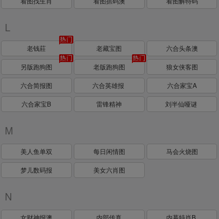
看图找生肖
看图抓码澳
看图解特码
L
老钱莊
老藏宝图
六合头条澳
另版跑狗图
老版跑狗图
狼女侠客图
六合简报图
六合英雄报
六合家宝A
六合家宝B
雷锋精神
刘半仙哑谜
M
美人鱼单双
每日闲情图
马会火烧图
梦儿数码报
美女六肖图
N
女财神报澳
内部传真
内幕特肖B