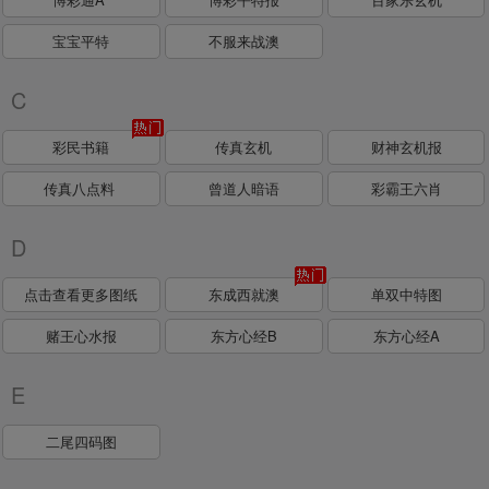
宝宝平特
不服来战澳
C
彩民书籍
传真玄机
财神玄机报
传真八点料
曾道人暗语
彩霸王六肖
D
点击查看更多图纸
东成西就澳
单双中特图
赌王心水报
东方心经B
东方心经A
E
二尾四码图