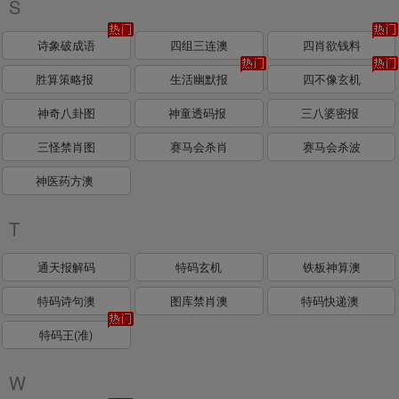
S
诗象破成语
四组三连澳
四肖欲钱料
胜算策略报
生活幽默报
四不像玄机
神奇八卦图
神童透码报
三八婆密报
三怪禁肖图
赛马会杀肖
赛马会杀波
神医药方澳
T
通天报解码
特码玄机
铁板神算澳
特码诗句澳
图库禁肖澳
特码快递澳
特码王(准)
W