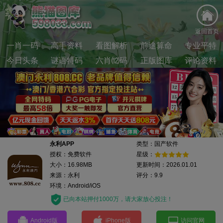
返回首页
一肖一码
高手资料
看图解析
前途算命
专业平特
今日头条
谜语特码
六肖⑿码
正版图库
评论资料
永利APP
类型：国产软件
授权：免费软件
星级：
大小：16.98MB
更新时间：2026.01.01
来源：永利
评分：9.9
环境：Android/iOS
已向本站押付1000万，请大家放心投注！
Android版
iPhone版
访问官网