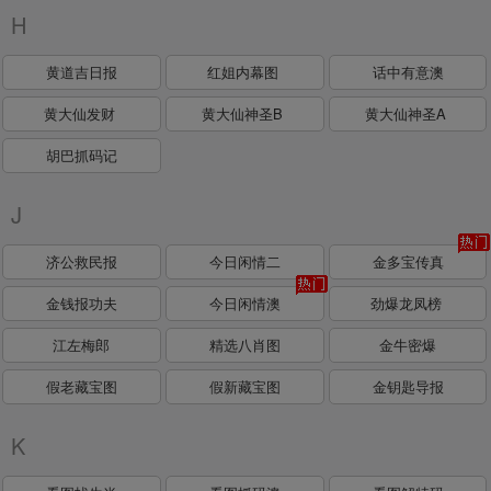
H
黄道吉日报
红姐内幕图
话中有意澳
黄大仙发财
黄大仙神圣B
黄大仙神圣A
胡巴抓码记
J
济公救民报
今日闲情二
金多宝传真
金钱报功夫
今日闲情澳
劲爆龙凤榜
江左梅郎
精选八肖图
金牛密爆
假老藏宝图
假新藏宝图
金钥匙导报
K