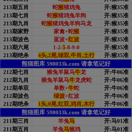
213期五肖
蛇
猴
猪鸡兔
开:猴35准
213期七肖
蛇
猴
猪鸡兔羊狗
开:猴35准
213期九肖
蛇
猴
猪鸡兔羊狗马龙
开:猴35准
213期家野
家禽+蛇
猴
开:猴35准
213期波色
蓝波+
红波
开:猴35准
213期
六尾
1-2-
5
-8-9-0
开:猴35准
213期绝杀
4头,2尾,绿双,牛肖,土行
开:猴35准
熊猫图库 598033k.com 请拿笔记好
212期七肖
猴兔羊鼠马
牛
龙
开:牛06准
212期九肖
猴兔羊鼠马
牛
龙虎蛇
开:牛06准
212期单双
单数+
牛
蛇
开:牛06准
212期波色
绿波
+红波
开:牛06准
212期绝杀
1头,0尾,红双,鸡肖,木行
开:牛06准
熊猫图库 598033k.com 请拿笔记好
211期三肖
羊兔
马
开:马01准
211期五肖
羊兔
马
猴鸡
开:马01准