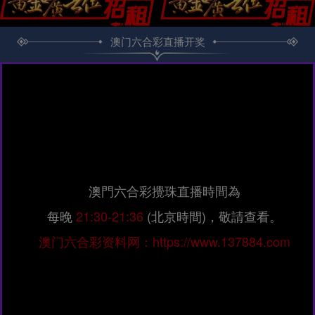
澳门六合彩直播开奖
澳門六合彩攪珠直播時間為
每晚
21:30-21:36
(北京時間)，敬請查看。
澳门六合彩资料网：https://www.137884.com