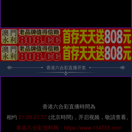
香港六合彩直播开奖
香港六合彩直播時間為
相约
21:29-21:37
(北京時間)，开启视频，敬請查看。
香港六合彩资料网：https://www.134755.com