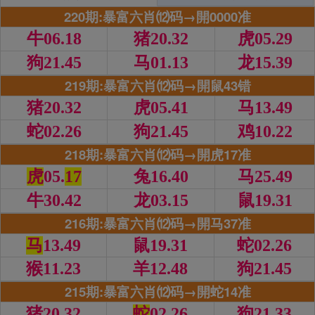
220期:暴富六肖⑿码→開0000准
牛06.18
猪20.32
虎05.29
狗21.45
马01.13
龙15.39
219期:暴富六肖⑿码→開鼠43错
猪20.32
虎05.41
马13.49
蛇02.26
狗21.45
鸡10.22
218期:暴富六肖⑿码→開虎17准
虎
05.
17
兔16.40
马25.49
牛30.42
龙03.15
鼠19.31
216期:暴富六肖⑿码→開马37准
马
13.49
鼠19.31
蛇02.26
猴11.23
羊12.48
狗21.45
215期:暴富六肖⑿码→開蛇14准
猪20.32
蛇
02.26
狗21.33