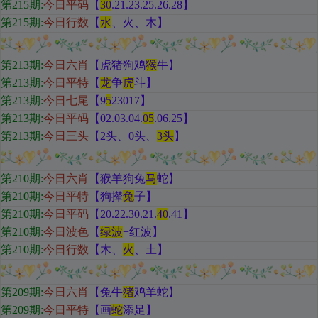
第215期:
今日平码
【
30
.21.23.25.26.28
】
第215期:
今日行数
【
水
、火、木
】
第213期
:
今日六肖
【虎猪狗鸡
猴
牛
】
第213期:
今日平特
【
龙
争
虎
斗
】
第213期:
今日七尾
【9
5
23017
】
第213期:
今日平码
【
02.03.04.
05
.06.25
】
第213期:
今日三头
【
2头、0头、
3头
】
第210期
:
今日六肖
【猴羊狗兔
马
蛇
】
第210期:
今日平特
【狗撵
兔
子
】
第210期:
今日平码
【
20.22.30.21.
40
.41
】
第210期:
今日波色
【
绿
波
+红波
】
第210期:
今日行数
【木
、
火
、土
】
第209期
:
今日六肖
【兔牛
猪
鸡羊蛇
】
第209期:
今日平特
【画
蛇
添足
】