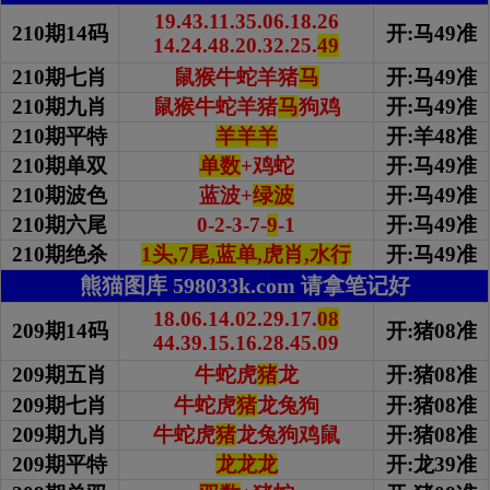
19.43.11.35.06.18.26
210期14码
开:马49准
14.24.48.20.32.25.
49
210期七肖
鼠猴牛蛇羊猪
马
开:马49准
210期九肖
鼠猴牛蛇羊猪
马
狗鸡
开:马49准
210期平特
羊羊羊
开:羊48准
210期单双
单数
+鸡蛇
开:马49准
210期波色
蓝波+
绿波
开:马49准
210期
六尾
0-2-3-7-
9
-1
开:马49准
210期绝杀
1头,7尾,蓝单,虎肖,水行
开:马49准
熊猫图库 598033k.com 请拿笔记好
18.06.14.02.29.17.
08
209期14码
开:猪08准
44.39.15.16.28.45.09
209期五肖
牛蛇虎
猪
龙
开:猪08准
209期七肖
牛蛇虎
猪
龙兔狗
开:猪08准
209期九肖
牛蛇虎
猪
龙兔狗鸡鼠
开:猪08准
209期平特
龙龙龙
开:龙39准