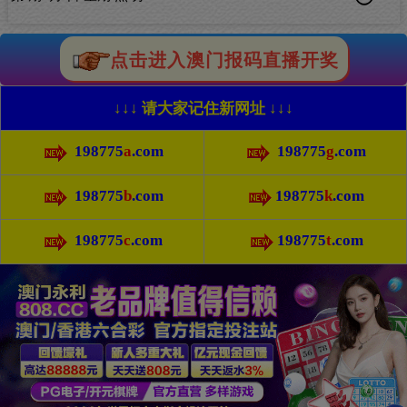
点击进入澳门报码直播开奖
↓↓↓ 请大家记住新网址 ↓↓↓
198775
a
.com
198775
g
.com
198775
b
.com
198775
k
.com
198775
c
.com
198775
t
.com