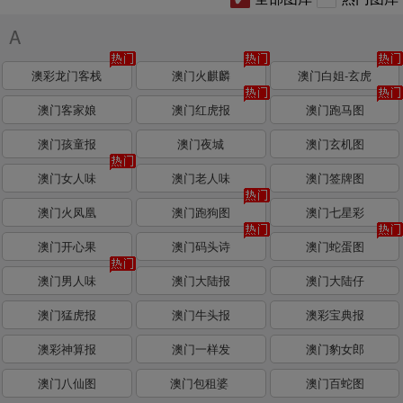
A
澳彩龙门客栈
澳门火麒麟
澳门白姐-玄虎
澳门客家娘
澳门红虎报
澳门跑马图
澳门孩童报
澳门夜城
澳门玄机图
澳门女人味
澳门老人味
澳门签牌图
澳门火凤凰
澳门跑狗图
澳门七星彩
澳门开心果
澳门码头诗
澳门蛇蛋图
澳门男人味
澳门大陆报
澳门大陆仔
澳门猛虎报
澳门牛头报
澳彩宝典报
澳彩神算报
澳门一样发
澳门豹女郎
澳门八仙图
澳门包租婆
澳门百蛇图