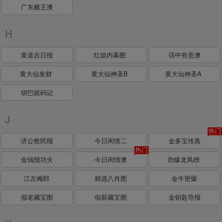
广东赌王澳
H
黄道吉日报
红姐内幕图
话中有意澳
黄大仙发财
黄大仙神圣B
黄大仙神圣A
胡巴抓码记
J
济公救民报
今日闲情二
金多宝传真
金钱报功夫
今日闲情澳
劲爆龙凤榜
江左梅郎
精选八肖图
金牛密爆
假老藏宝图
假新藏宝图
金钥匙导报