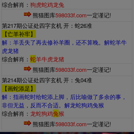
综合解肖：
狗虎蛇鸡龙兔
熊猫图库
598033f.com
一定谨记!
第217期公证处四字玄机 开：蛇26准
【亡羊补牢】
解：‌‌羊丢失了再去修补羊圈，还不算晚。解蛇羊牛
虎龙猪
综合解肖：
蛇
羊牛虎龙猪
熊猫图库
598033f.com
一定谨记!
第214期公证处四字玄机 开：兔04准
【画蛇添足】
解：‌‌指画蛇时给蛇添上脚，后比喻做了多余的事，
非但无益，反而不合适。解龙蛇狗鸡兔猴
综合解肖：
龙蛇狗鸡
兔
猴
熊猫图库
598033f.com
一定谨记!