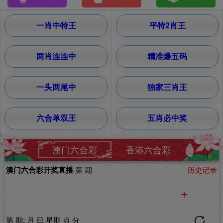
一肖中特王
平特2肖王
两肖连连中
精准爆五码
一头两尾中
独家三肖王
六合单双王
五肖必中奖
澳门六合彩
香港六合彩