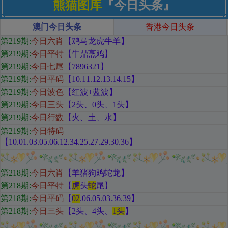
熊猫图库
『今日头条』
澳门今日头条
香港今日头条
第219期
:
今日六肖
【鸡马龙虎牛羊
】
第219期:
今日平特
【牛鼎烹鸡
】
第219期:
今日七尾
【7896321
】
第219期:
今日平码
【
10.11.12.13.14.15
】
第219期:
今日波色
【红
波+蓝波
】
第219期:
今日三头
【
2头、0头、1头
】
第219期:
今日行数
【火
、土、水
】
第219期:
今日特码
【10.01.03.05.06.12.34.25.27.29.30.36
】
第218期
:
今日六肖
【羊猪狗鸡蛇龙
】
第218期:
今日平特
【
虎
头
蛇
尾
】
第218期:
今日平码
【
02
.06.05.03.36.39
】
第218期:
今日三头
【
2头、4头、
1头
】