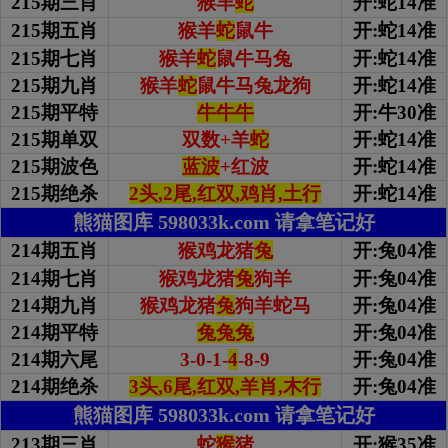
215期三肖
猴羊
蛇
开:蛇14准
215期五肖
猴羊
蛇
鼠牛
开:蛇14准
215期七肖
猴羊
蛇
鼠牛马兔
开:蛇14准
215期九肖
猴羊
蛇
鼠牛马兔龙狗
开:蛇14准
215期平特
牛牛牛
开:牛30准
215期单双
双数+羊
蛇
开:蛇14准
215期波色
蓝波
+红波
开:蛇14准
215期绝杀
2头,2尾,红双,鸡肖,土行
开:蛇14准
熊猫图库 598033k.com 请拿笔记好
214期五肖
猴鸡龙猪
兔
开:兔04准
214期七肖
猴鸡龙猪
兔
狗羊
开:兔04准
214期九肖
猴鸡龙猪
兔
狗羊蛇马
开:兔04准
214期平特
兔兔兔
开:兔04准
214期
六尾
3-0-1-
4
-8-9
开:兔04准
214期绝杀
3头,6尾,红双,羊肖,木行
开:兔04准
熊猫图库 598033k.com 请拿笔记好
213期三肖
蛇
猴
猪
开:猴35准