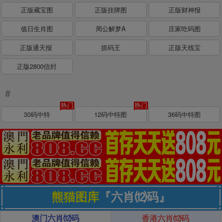
正版藏宝图
正版挂牌图
正版财神报
值日生肖图
周公解梦A
庄家吃码图
正版通天报
抓码王
正版天线宝
正版2800信封
#
30码中特
12码中特图
36码中特图
熊猫图库
『六肖⑿码』
澳门六肖⑿码
香港六肖⑿码