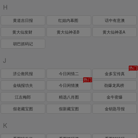
H
黄道吉日报
红姐内幕图
话中有意澳
黄大仙发财
黄大仙神圣B
黄大仙神圣A
胡巴抓码记
J
济公救民报
今日闲情二
金多宝传真
金钱报功夫
今日闲情澳
劲爆龙凤榜
江左梅郎
精选八肖图
金牛密爆
假老藏宝图
假新藏宝图
金钥匙导报
K