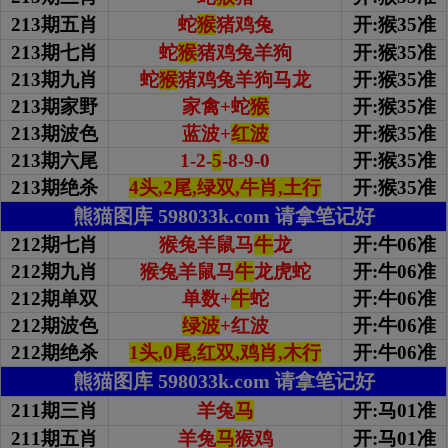
213期五肖
蛇
猴
猪鸡兔
开:猴35准
213期七肖
蛇
猴
猪鸡兔羊狗
开:猴35准
213期九肖
蛇
猴
猪鸡兔羊狗马龙
开:猴35准
213期家野
家禽+蛇
猴
开:猴35准
213期波色
蓝波+
红波
开:猴35准
213期
六尾
1-2-
5
-8-9-0
开:猴35准
213期绝杀
4头,2尾,绿双,牛肖,土行
开:猴35准
熊猫图库 598033k.com 请拿笔记好
212期七肖
猴兔羊鼠马
牛
龙
开:牛06准
212期九肖
猴兔羊鼠马
牛
龙虎蛇
开:牛06准
212期单双
单数+
牛
蛇
开:牛06准
212期波色
绿波
+红波
开:牛06准
212期绝杀
1头,0尾,红双,鸡肖,木行
开:牛06准
熊猫图库 598033k.com 请拿笔记好
211期三肖
羊兔
马
开:马01准
211期五肖
羊兔
马
猴鸡
开:马01准