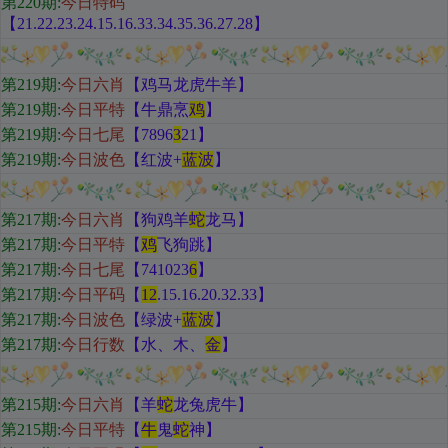
第220期:
今日特码
【21.22.23.24.15.16.33.34.35.36.27.28
】
第219期
:
今日六肖
【鸡马龙虎牛羊
】
第219期:
今日平特
【牛鼎烹
鸡
】
第219期:
今日七尾
【7896
3
21
】
第219期:
今日波色
【红
波+
蓝波
】
第217期
:
今日六肖
【狗鸡羊
蛇
龙马
】
第217期:
今日平特
【
鸡
飞狗跳
】
第217期:
今日七尾
【741023
6
】
第217期:
今日平码
【
12
.15.16.20.32.33
】
第217期:
今日波色
【绿
波+
蓝波
】
第217期:
今日行数
【水
、木、
金
】
第215期
:
今日六肖
【羊
蛇
龙兔虎牛
】
第215期:
今日平特
【
牛
鬼
蛇
神
】