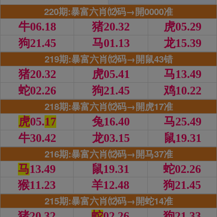
220期:暴富六肖⑿码→開0000准
牛06.18
猪20.32
虎05.29
狗21.45
马01.13
龙15.39
219期:暴富六肖⑿码→開鼠43错
猪20.32
虎05.41
马13.49
蛇02.26
狗21.45
鸡10.22
218期:暴富六肖⑿码→開虎17准
虎
05.
17
兔16.40
马25.49
牛30.42
龙03.15
鼠19.31
216期:暴富六肖⑿码→開马37准
马
13.49
鼠19.31
蛇02.26
猴11.23
羊12.48
狗21.45
215期:暴富六肖⑿码→開蛇14准
猪20.32
蛇
02.26
狗21.33