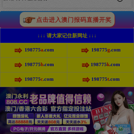
点击进入澳门报码直播开奖
↓↓↓ 请大家记住新网址 ↓↓↓
198775
a
.com
198775
g
.com
198775
b
.com
198775
k
.com
198775
c
.com
198775
t
.com