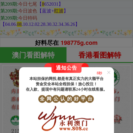
第209期:
今日七尾
【
8
652031
】
第209期:
今日波色
【蓝
波+
红波
】
第209期:
今日特码
【04.06.
08
.10.12.02.28.30.32.34.36.26
】
好料尽在
198775g.com
澳门看图解特
香港看图解特
通知公告
×
6秒
本站担保的网投,都是有真正实力的大额平台
资金安全本站全程担保！放心投注！
在入款、提现中有问题请联系24小时在线客服。
全
网
公
认
的
好
平
台