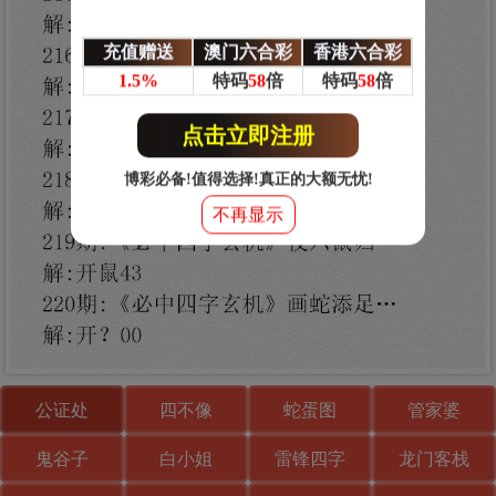
充值赠送
澳门六合彩
香港六合彩
1.5%
特码
58
倍
特码
58
倍
点击立即注册
博彩必备!值得选择!真正的大额无忧!
不再显示
公证处
四不像
蛇蛋图
管家婆
鬼谷子
白小姐
雷锋四字
龙门客栈