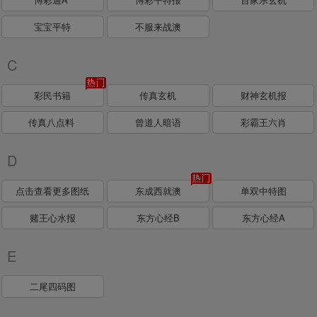
宝宝平特
不服来战澳
C
彩民书籍
传真玄机
财神玄机报
传真八点料
曾道人暗语
彩霸王六肖
D
点击查看更多图纸
东成西就澳
单双中特图
赌王心水报
东方心经B
东方心经A
E
二尾四码图