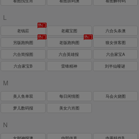
看图找生肖
看图抓码澳
看图解特码
L
老钱莊
老藏宝图
六合头条澳
另版跑狗图
老版跑狗图
狼女侠客图
六合简报图
六合英雄报
六合家宝A
六合家宝B
雷锋精神
刘半仙哑谜
M
美人鱼单双
每日闲情图
马会火烧图
梦儿数码报
美女六肖图
N
女财神报澳
内部传真
内幕特肖B