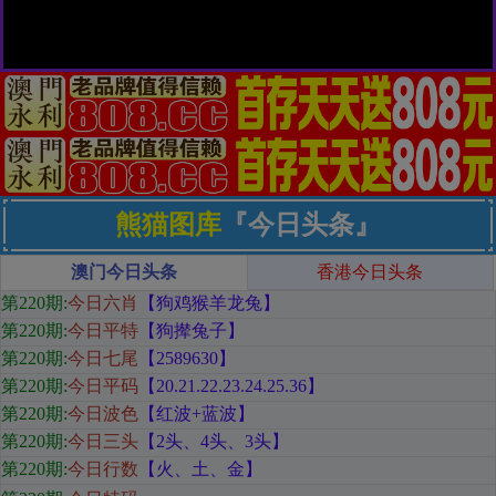
熊猫图库
『今日头条』
澳门今日头条
香港今日头条
第220期
:
今日六肖
【狗鸡猴羊龙兔
】
第220期:
今日平特
【狗撵兔子
】
第220期:
今日七尾
【2589630
】
第220期:
今日平码
【
20.21.22.23.24.25.36
】
第220期:
今日波色
【红
波+蓝波
】
第220期:
今日三头
【
2头、4头、3头
】
第220期:
今日行数
【火
、土、金
】