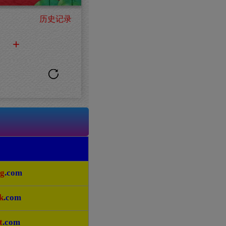
g
.com
k
.com
t
.com