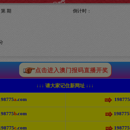
点击进入澳门报码直播开奖
↓↓↓ 请大家记住新网址 ↓↓↓
98775
a
.com
198775
98775
b
.com
198775
198775
c
.com
198775