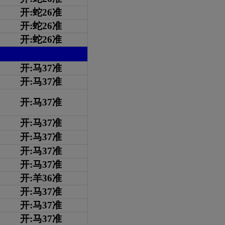
开:蛇26准
开:蛇26准
开:蛇26准
开:马37准
开:马37准
开:马37准
开:马37准
开:马37准
开:马37准
开:马37准
开:羊36准
开:马37准
开:马37准
开:马37准