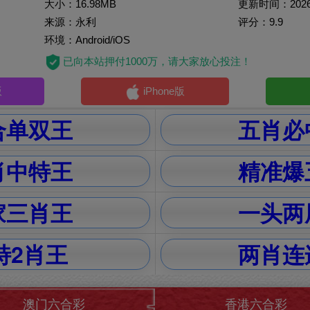
大小：16.98MB
更新时间：2026.
来源：永利
评分：9.9
环境：Android/iOS
已向本站押付1000万，请大家放心投注！
版
iPhone版
合单双王
五肖必
肖中特王
精准爆
家三肖王
一头两
特2肖王
两肖连
澳门六合彩
香港六合彩