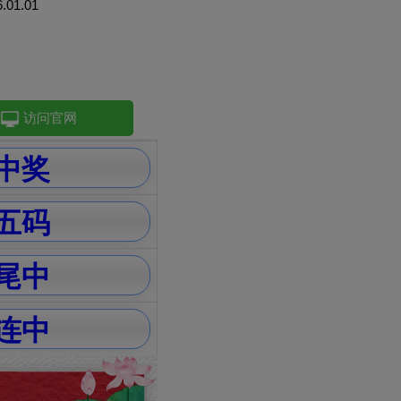
01.01
访问官网
中奖
五码
尾中
连中