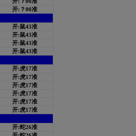
开:？00准
开:？00准
开:鼠43准
开:鼠43准
开:鼠43准
开:鼠43准
开:虎17准
开:虎17准
开:虎17准
开:虎17准
开:虎17准
开:虎17准
开:蛇26准
开:蛇26准